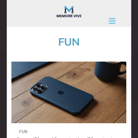
FUN
FUN