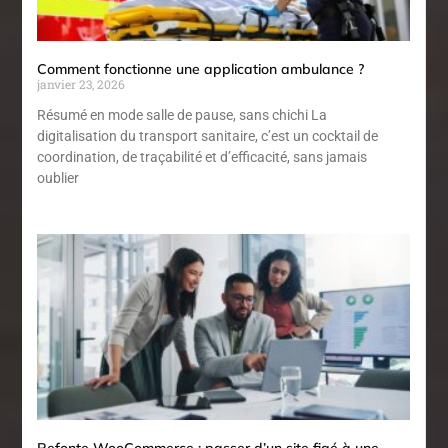
Comment fonctionne une application ambulance ?
janvier 23, 2026
Résumé en mode salle de pause, sans chichi La
digitalisation du transport sanitaire, c’est un cocktail de
coordination, de traçabilité et d’efficacité, sans jamais
oublier