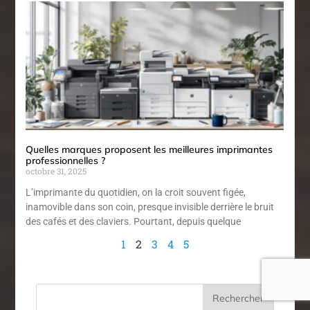
Quelles marques proposent les meilleures imprimantes
professionnelles ?
octobre 31, 2025
L’imprimante du quotidien, on la croit souvent figée,
inamovible dans son coin, presque invisible derrière le bruit
des cafés et des claviers. Pourtant, depuis quelque
1
2
3
4
5
Rechercher