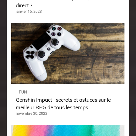
direct ?
janvier 15, 2023
FUN
Genshin Impact : secrets et astuces sur le
meilleur RPG de tous les temps
novembre 30, 2022