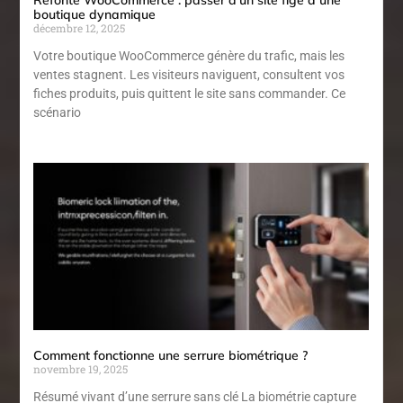
Refonte WooCommerce : passer d’un site figé à une
boutique dynamique
décembre 12, 2025
Votre boutique WooCommerce génère du trafic, mais les
ventes stagnent. Les visiteurs naviguent, consultent vos
fiches produits, puis quittent le site sans commander. Ce
scénario
Comment fonctionne une serrure biométrique ?
novembre 19, 2025
Résumé vivant d’une serrure sans clé La biométrie capture