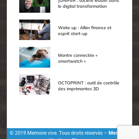
JUNIPER : société leader dans
le digital transformation
Wake up : Allier finance et
esprit start-up
Montre connectée «
smartwatch »
OCTOPRINT : outil de contrôle
des imprimantes 3D
© 2019 Memoire vive. Tous droits réservés –
Mentions