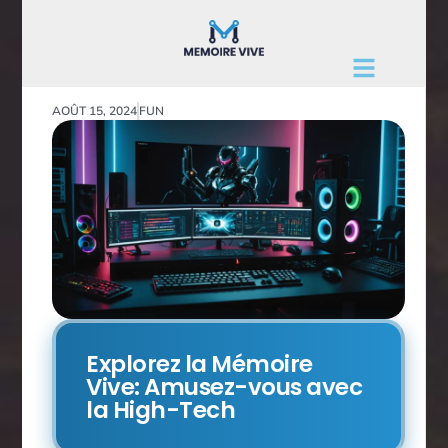
AOÛT 15, 2024
FUN
Explorez la Mémoire
Vive: Amusez-vous avec
la High-Tech