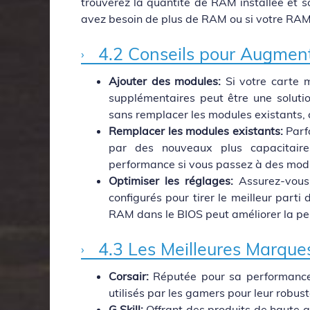
trouverez la quantité de RAM installée et s
avez besoin de plus de RAM ou si votre RAM a
4.2 Conseils pour Augmen
Ajouter des modules:
Si votre carte m
supplémentaires peut être une soluti
sans remplacer les modules existants, 
Remplacer les modules existants:
Parfo
par des nouveaux plus capacitaire
performance si vous passez à des modu
Optimiser les réglages:
Assurez-vous 
configurés pour tirer le meilleur part
RAM dans le BIOS peut améliorer la p
4.3 Les Meilleures Marque
Corsair:
Réputée pour sa performance 
utilisés par les gamers pour leur robust
G.Skill:
Offrant des produits de haute qu