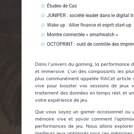
Études de Cas
JUNIPER : société leader dans le digital 
Wake up : Allier finance et esprit start-up
Montre connectée « smartwatch »
OCTOPRINT : outil de contrôle des impri
Dans l’univers du gaming, la performance de
et immersive. L’un des composants les plus
plus communément appelée RACet article v
vive pour booster vos sessions de jeux v
traitement des données en temps réel, et un
votre expérience de jeu.
Que vous soyez un gamer occasionnel ou un
mémoire vive et savoir comment l’optimise
performances de jeu. Nous allons explorer 
meilleurs jeux optimisés pour ces mémoire