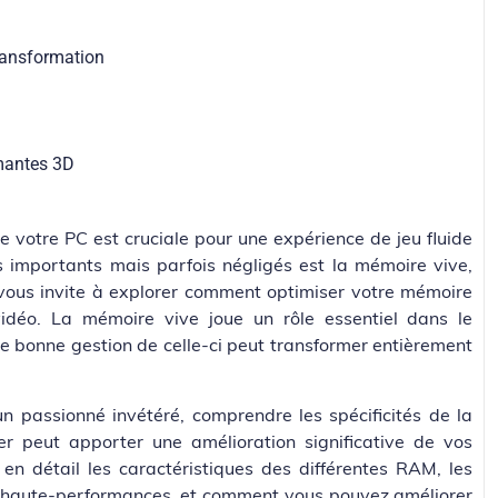
transformation
mantes 3D
 votre PC est cruciale pour une expérience de jeu fluide
 importants mais parfois négligés est la mémoire vive,
ous invite à explorer comment optimiser votre mémoire
idéo. La mémoire vive joue un rôle essentiel dans le
e bonne gestion de celle-ci peut transformer entièrement
 passionné invétéré, comprendre les spécificités de la
r peut apporter une amélioration significative de vos
en détail les caractéristiques des différentes RAM, les
s haute-performances, et comment vous pouvez améliorer