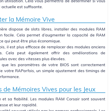
on utilisation. Cela vous permettra de déterminer si vous
ctuelle est suffisante.
ter la Mémoire Vive
ère dispose de slots libres, installer des modules RAM
on facile. Cela permet d’augmenter la capacité de RAM
ce qui peut être plus économique.
is, il est plus efficace de remplacer des modules anciens
s. Cela peut également offrir des améliorations de
les avec des vitesses plus élevées.
que les paramètres de votre BIOS sont correctement
i de votre RAParfois, un simple ajustement des timings de
erformance.
s de Mémoires Vives pour les Jeux
et sa fiabilité. Les modules RAM Corsair sont souvent
esse et leur rapidité.
alité souvent utilisés par les gamers professionnels. Les