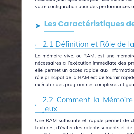
votre configuration pour des performances o
Les Caractéristiques d
2.1 Définition et Rôle de 
La mémoire vive, ou RAM, est une mémoire
nécessaires à l’exécution immédiate des p
elle permet un accès rapide aux information
rôle principal de la RAM est de fournir rapi
exécuter des programmes complexes et gour
2.2 Comment la Mémoire 
Jeux
Une RAM suffisante et rapide permet de c
textures, d’éviter des ralentissements et de 