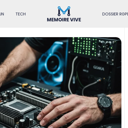
UN
TECH
DOSSIER RGP