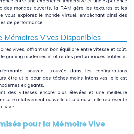
férence entre une expérience immersive et une expérience
ec des mondes ouverts, la RAM gère les textures et les
 vous explorez le monde virtuel, empêchant ainsi des
ses de performance.
de Mémoires Vives Disponibles
res vives, offrant un bon équilibre entre vitesse et coût.
C de gaming modernes et offre des performances fiables et
ormante, souvent trouvée dans les configurations
urs être utile pour des tâches moins intensives, elle est
modernes exigeants.
nt des vitesses encore plus élevées et une meilleure
t encore relativement nouvelle et coûteuse, elle représente
e vive.
imisés pour la Mémoire Vive