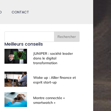
D
CONTACT
Rechercher
Meilleurs conseils
JUNIPER : société leader
dans le digital
transformation
Wake up : Allier finance et
esprit start-up
Montre connectée «
smartwatch »