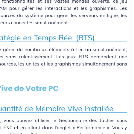
onctionnalités et ses vastes mondes ouverts, ce jeu
M pour gérer les interactions et les graphismes. Les
rces du système pour gérer les serveurs en ligne, les
oueurs connectés simultanément.
ratégie en Temps Réel (RTS)
gérer de nombreux éléments à l’écran simultanément,
les sans ralentissement. Les jeux RTS demandent une
sources, les unités et les graphismes simultanément sans
ive de Votre PC
uantité de Mémoire Vive Installée
, vous pouvez utiliser le Gestionnaire des tâches sous
+
et en allant dans l’onglet « Performance ». Vous y
Esc