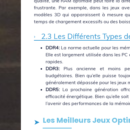
qualité, une RAM optimale peut faire la dif
frustrante. Par exemple, dans les jeux av
modèles 3D qui apparaissent à mesure que
temps de chargement excessifs ou des bais
2.3 Les Différents Types 
DDR4:
La norme actuelle pour les mémoi
Elle est largement utilisée dans les P
rapides.
DDR3:
Plus ancienne et moins perf
budgétaires. Bien qu’elle puisse toujo
généralement dépassée pour les jeux 
DDR5:
La prochaine génération offra
efficacité énergétique. Bien qu’elle soi
l’avenir des performances de la mémoir
Les Meilleurs Jeux Opt