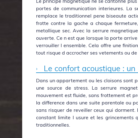
Le principe magnetique ne se cantonne plus 
portes de communication interieures. La 
remplace le traditionnel pene biseaute acti
frotte contre la gache a chaque fermeture,
metallique sec. Avec la serrure magnetique,
ouverte. Ce n est que lorsque la porte arrive
verrouiller l ensemble. Cela offre une finiti
tout risque d accrocher ses vetements ou de
Le confort acoustique : un 
Dans un appartement ou les cloisons sont par
une source de stress. La serrure magnet
mouvement est fluide, sans frottement et pre
la difference dans une suite parentale ou 
sans risquer de reveiller ceux qui dorment
constant limite l usure et les grincements
traditionnelles.