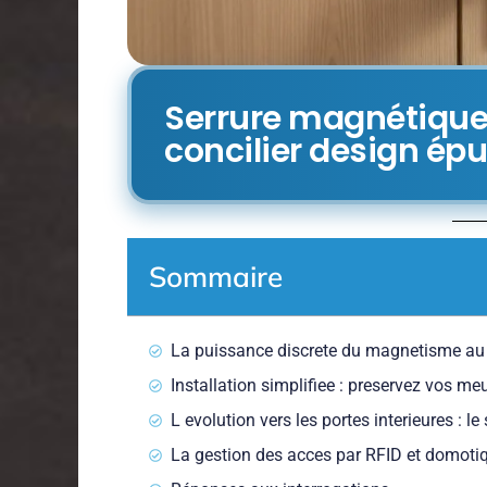
Serrure magnétique i
concilier design épu
Sommaire
La puissance discrete du magnetisme au 
Installation simplifiee : preservez vos me
L evolution vers les portes interieures : le
La gestion des acces par RFID et domoti