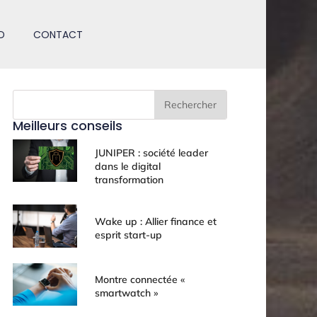
D
CONTACT
Rechercher
Meilleurs conseils
JUNIPER : société leader
dans le digital
transformation
Wake up : Allier finance et
esprit start-up
Montre connectée «
smartwatch »