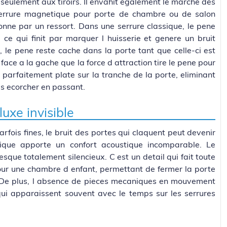
seulement aux tiroirs. Il envahit egalement le marche des
serrure magnetique pour porte de chambre ou de salon
onne par un ressort. Dans une serrure classique, le pene
 ce qui finit par marquer l huisserie et genere un bruit
 le pene reste cache dans la porte tant que celle-ci est
 face a la gache que la force d attraction tire le pene pour
on parfaitement plate sur la tranche de la porte, eliminant
 s ecorcher en passant.
luxe invisible
fois fines, le bruit des portes qui claquent peut devenir
ique apporte un confort acoustique incomparable. Le
sque totalement silencieux. C est un detail qui fait toute
pour une chambre d enfant, permettant de fermer la porte
. De plus, l absence de pieces mecaniques en mouvement
 qui apparaissent souvent avec le temps sur les serrures