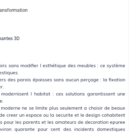
transformation
mantes 3D
roirs sans modifier l esthétique des meubles : ce système
estiques.
rs des parois épaisses sans aucun perçage : la fixation
r.
 modernisent l habitat : ces solutions garantissent une
e.
moderne ne se limite plus seulement a choisir de beaux
de creer un espace ou la securite et le design cohabitent
rs pour les parents et les amateurs de decoration epuree
nviron quarante pour cent des incidents domestiques