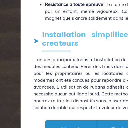
Resistance a toute epreuve
: La force d
par un enfant, meme vigoureux. Con
magnetique s ancre solidement dans l
Installation simplif
createurs
L un des principaux freins a l installation d
des meubles couteux. Perer des trous dans d
pour les proprietaires ou les locataire
modernes ont ete concues pour repondre a c
avancees. L utilisation de rubans adhesifs 
necessite aucun outillage lourd. Cette method
pourrez retirer les dispositifs sans laisser 
solution durable qui respecte la valeur de vo