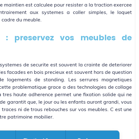
e maintien est calculee pour resister a la traction exercee
trairement aux systemes a coller simples, le loquet
e cadre du meuble.
iee : preservez vos meubles de
e systemes de securite est souvent la crainte de deteriorer
es facades en bois precieux est souvent hors de question
s de logements de standing. Les serrures magnetiques
ette problematique grace a des technologies de collage
a tres haute adherence permet une fixation solide qui ne
e garantit que, le jour ou les enfants auront grandi, vous
de traces ni de trous rebouches sur vos meubles. C est une
tre patrimoine mobilier.