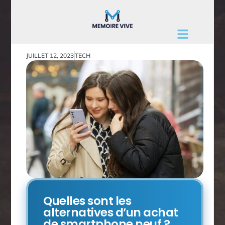
JUILLET 12, 2023
TECH
Quelles sont les
alternatives d’un achat
de smartphone neuf ?