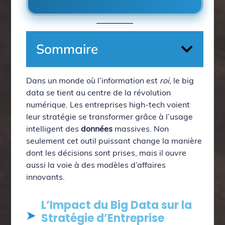
Sommaire
Dans un monde où l’information est
roi
, le big
data se tient au centre de la révolution
numérique. Les entreprises high-tech voient
leur stratégie se transformer grâce à l’usage
intelligent des
données
massives. Non
seulement cet outil puissant change la manière
dont les décisions sont prises, mais il ouvre
aussi la voie à des modèles d’affaires
innovants.
L’Impact du Big Data sur la
Stratégie d’Entreprise