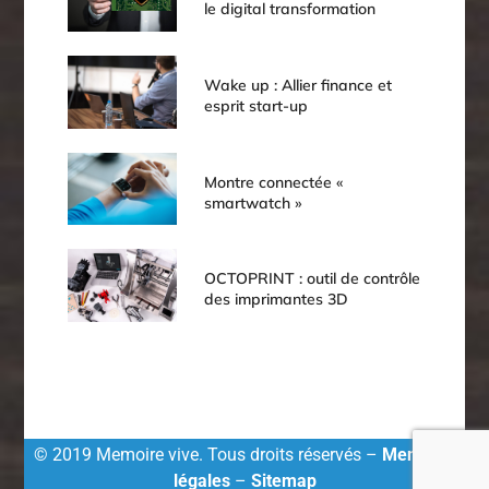
le digital transformation
Wake up : Allier finance et
esprit start-up
Montre connectée «
smartwatch »
OCTOPRINT : outil de contrôle
des imprimantes 3D
© 2019 Memoire vive. Tous droits réservés –
Mentions
légales
–
Sitemap