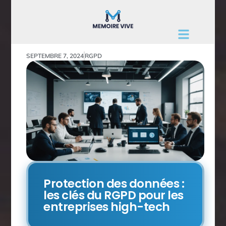
SEPTEMBRE 7, 2024
RGPD
Protection des données :
les clés du RGPD pour les
entreprises high-tech