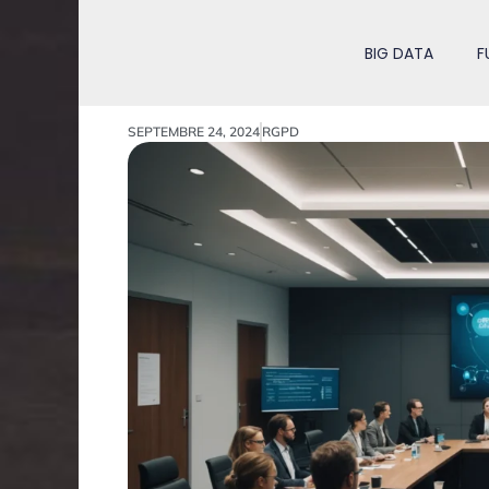
BIG DATA
F
SEPTEMBRE 24, 2024
RGPD