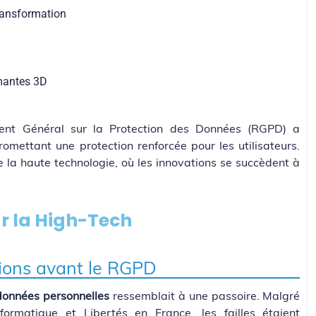
transformation
mantes 3D
ment Général sur la Protection des Données (RGPD) a
omettant une protection renforcée pour les utilisateurs.
 la haute technologie, où les innovations se succèdent à
r la High-Tech
tions avant le RGPD
données personnelles
ressemblait à une passoire. Malgré
formatique et Libertés en France, les failles étaient