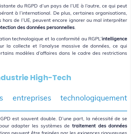
istante du RGPD d’un pays de l’UE à l’autre, ce qui peut
érant à l’international. De plus, certaines organisations,
s hors de l’UE, peuvent encore ignorer ou mal interpréter
otection des données personnelles
.
vation technologique et la conformité au RGPL’
intelligence
r la collecte et l’analyse massive de données, ce qui
ertains modèles d’affaires dans le cadre des restrictions
ndustrie High-Tech
 entreprises technologiquement
RGPD est souvent double. D’une part, la nécessité de se
our adapter les systèmes de
traitement des données
ations peuvent être freinées par les exigences rigoureuses