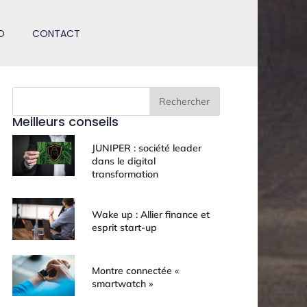
D
CONTACT
Rechercher
Meilleurs conseils
JUNIPER : société leader
dans le digital
transformation
Wake up : Allier finance et
esprit start-up
Montre connectée «
smartwatch »