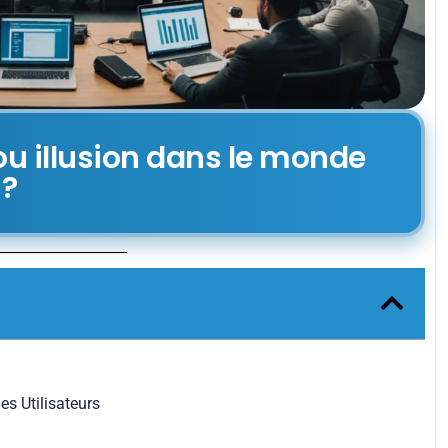
ou illusion dans le monde
 ?
es Utilisateurs