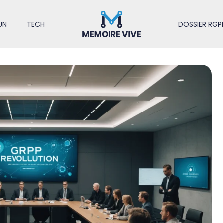
UN
TECH
DOSSIER RGP