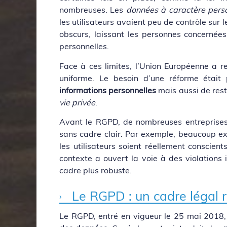
nombreuses. Les
données à caractère pers
les utilisateurs avaient peu de contrôle sur 
obscurs, laissant les personnes concernées d
personnelles.
Face à ces limites, l’Union Européenne a r
uniforme. Le besoin d’une réforme était 
informations personnelles
mais aussi de rest
vie privée
.
Avant le RGPD, de nombreuses entreprises
sans cadre clair. Par exemple, beaucoup ex
les utilisateurs soient réellement conscien
contexte a ouvert la voie à des violations 
cadre plus robuste.
Le RGPD : un cadre légal 
Le RGPD, entré en vigueur le 25 mai 2018,