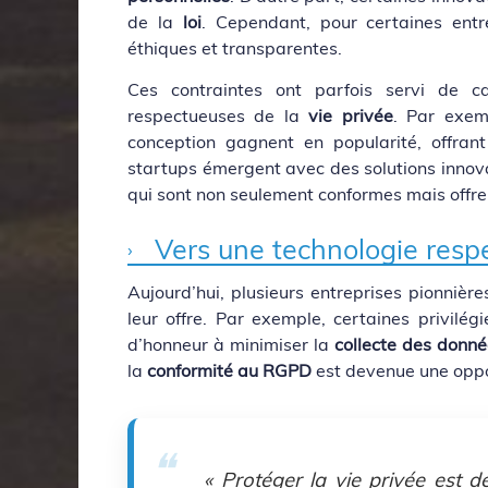
de la
loi
. Cependant, pour certaines entr
éthiques et transparentes.
Ces contraintes ont parfois servi de ca
respectueuses de la
vie privée
. Par exemp
conception gagnent en popularité, offrant
startups émergent avec des solutions innov
qui sont non seulement conformes mais offr
Vers une technologie respe
Aujourd’hui, plusieurs entreprises pionnièr
leur offre. Par exemple, certaines privilé
d’honneur à minimiser la
collecte des donn
la
conformité au RGPD
est devenue une oppo
« Protéger la
vie privée
est dé