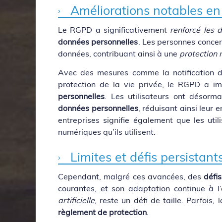
Améliorations notables en 
Le RGPD a significativement
renforcé les d
données personnelles
. Les personnes conce
données, contribuant ainsi à une
protection 
Avec des mesures comme la notification de
protection de la vie privée, le RGPD a i
personnelles
. Les utilisateurs ont désorm
données personnelles
, réduisant ainsi leur
entreprises signifie également que les uti
numériques qu’ils utilisent.
Limites et défis persistant
Cependant, malgré ces avancées, des
défis
courantes, et son adaptation continue à l
artificielle
, reste un défi de taille. Parfois,
règlement de protection
.