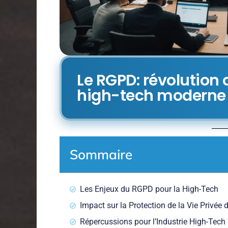
Le RGPD: révolution 
high-tech moderne
Sommaire
Les Enjeux du RGPD pour la High-Tech
Impact sur la Protection de la Vie Privée d
Répercussions pour l’Industrie High-Tech