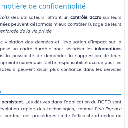
matière de confidentialité
roits
des utilisateurs, offrant un
contrôle accru
sur leurs
rnées peuvent désormais mieux contrôler l’usage de leurs
renforcée de la vie privée
.
 violation des données et l’évaluation d’impact sur la
mposé un cadre durable pour sécuriser les
informations
ais la possibilité de demander la suppression de leurs
 empreinte numérique. Cette responsabilité accrue pour les
lisateurs peuvent avoir plus confiance dans les services
s
 persistent
. Les dérives dans l’application du RGPD sont
’évolution rapide des technologies, comme l’
intelligence
 la lourdeur des procédures limite l’efficacité attendue du