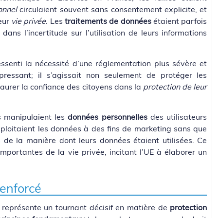
onnel
circulaient souvent sans consentement explicite, et
leur
vie privée
. Les
traitements de données
étaient parfois
ans l’incertitude sur l’utilisation de leurs informations
essenti la nécessité d’une réglementation plus sévère et
pressant; il s’agissait non seulement de protéger les
aurer la confiance des citoyens dans la
protection de leur
 manipulaient les
données personnelles
des utilisateurs
ploitaient les données à des fins de marketing sans que
ts de la manière dont leurs données étaient utilisées. Ce
importantes de la vie privée, incitant l’UE à élaborer un
renforcé
 représente un tournant décisif en matière de
protection