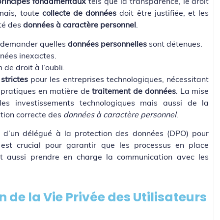
principes fondamentaux
tels que la transparence, le droit
rmais, toute
collecte de données
doit être justifiée, et les
ité des
données à caractère personnel
.
t demander quelles
données personnelles
sont détenues.
nnées inexactes.
de droit à l’oubli.
strictes
pour les entreprises technologiques, nécessitant
 pratiques en matière de
traitement de données
. La mise
des investissements technologiques mais aussi de la
tion correcte des
données à caractère personnel
.
d’un délégué à la protection des données (DPO) pour
 est crucial pour garantir que les processus en place
oit aussi prendre en charge la communication avec les
 de la Vie Privée des Utilisateurs