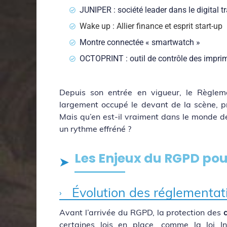
JUNIPER : société leader dans le digital 
Wake up : Allier finance et esprit start-up
Montre connectée « smartwatch »
OCTOPRINT : outil de contrôle des impri
Depuis son entrée en vigueur, le Règle
largement occupé le devant de la scène, pr
Mais qu’en est-il vraiment dans le monde de
un rythme effréné ?
Les Enjeux du RGPD pou
Évolution des réglementa
Avant l’arrivée du RGPD, la protection des
certaines lois en place, comme la loi In