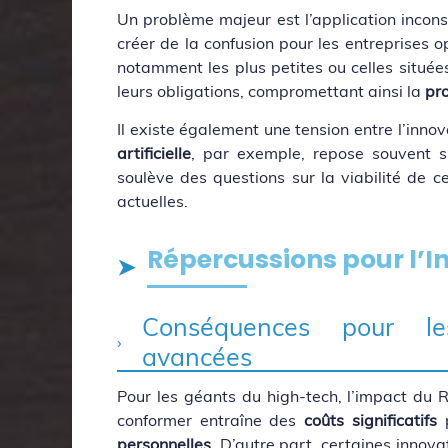
Un problème majeur est l’application incons
créer de la confusion pour les entreprises op
notamment les plus petites ou celles située
leurs obligations, compromettant ainsi la
pr
Il existe également une tension entre l’inno
artificielle
, par exemple, repose souvent su
soulève des questions sur la viabilité de c
actuelles.
Répercussions pour l’I
Conséquences pour les
avancées
Pour les géants du high-tech, l’impact du 
conformer entraîne des
coûts significatifs
p
personnelles
. D’autre part, certaines innov