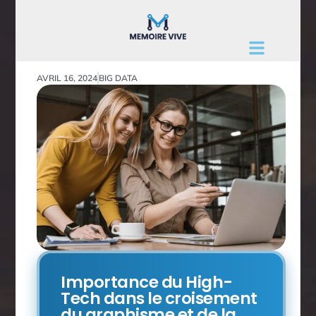
AVRIL 16, 2024
BIG DATA
Importance du High-
Tech dans le croisement
du graphisme et de la