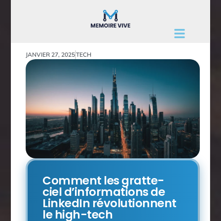
JANVIER 27, 2025
TECH
Comment les gratte-
ciel d’informations de
LinkedIn révolutionnent
le high-tech