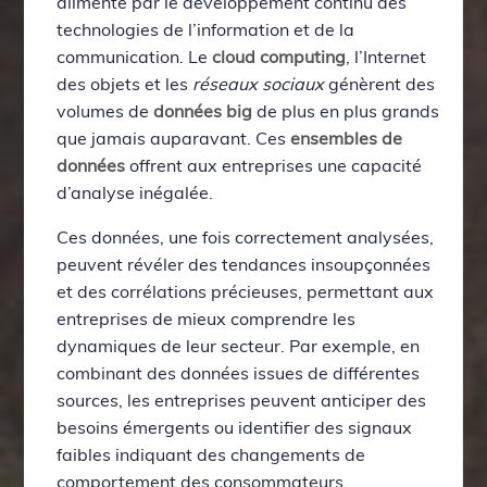
alimenté par le développement continu des
technologies de l’information et de la
communication. Le
cloud computing
, l’Internet
des objets et les
réseaux sociaux
génèrent des
volumes de
données big
de plus en plus grands
que jamais auparavant. Ces
ensembles de
données
offrent aux entreprises une capacité
d’analyse inégalée.
Ces données, une fois correctement analysées,
peuvent révéler des tendances insoupçonnées
et des corrélations précieuses, permettant aux
entreprises de mieux comprendre les
dynamiques de leur secteur. Par exemple, en
combinant des données issues de différentes
sources, les entreprises peuvent anticiper des
besoins émergents ou identifier des signaux
faibles indiquant des changements de
comportement des consommateurs.