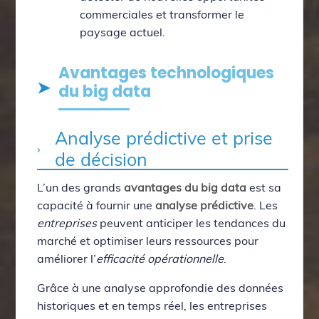
commerciales et transformer le
paysage actuel.
Avantages technologiques
du big data
Analyse prédictive et prise
de décision
L’un des grands
avantages du big data
est sa
capacité à fournir une
analyse prédictive
. Les
entreprises
peuvent anticiper les tendances du
marché et optimiser leurs ressources pour
améliorer l’
efficacité opérationnelle
.
Grâce à une analyse approfondie des données
historiques et en temps réel, les entreprises