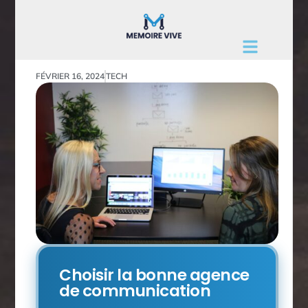
FÉVRIER 16, 2024
TECH
Choisir la bonne agence
de communication