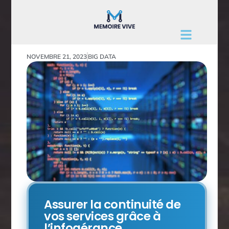
NOVEMBRE 21, 2023
BIG DATA
Assurer la continuité de
vos services grâce à
l’infogérance