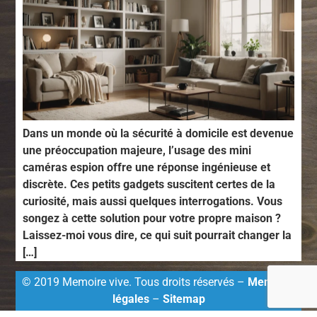
Dans un monde où la sécurité à domicile est devenue
une préoccupation majeure, l’usage des mini
caméras espion offre une réponse ingénieuse et
discrète. Ces petits gadgets suscitent certes de la
curiosité, mais aussi quelques interrogations. Vous
songez à cette solution pour votre propre maison ?
Laissez-moi vous dire, ce qui suit pourrait changer la
[…]
© 2019 Memoire vive. Tous droits réservés –
Mentions
légales
–
Sitemap