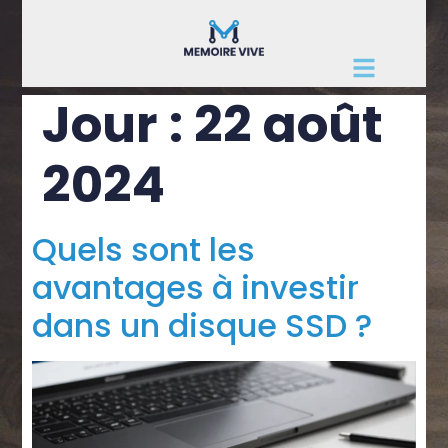
Jour :
22 août
2024
Quels sont les
avantages à investir
dans un disque SSD ?