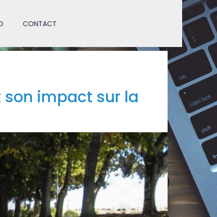
D
CONTACT
son impact sur la