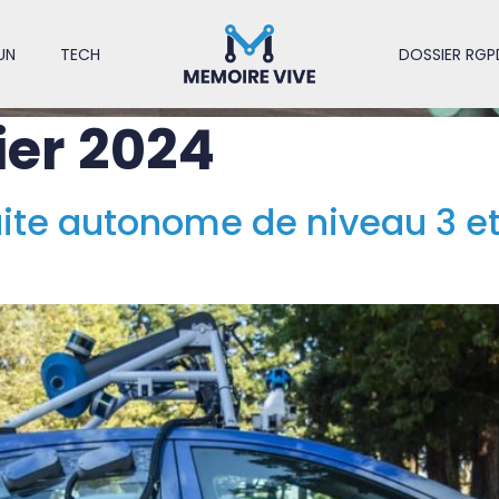
UN
TECH
DOSSIER RGP
ier 2024
te autonome de niveau 3 et 