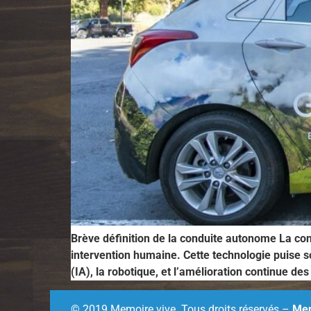
Brève définition de la conduite autonome La co
intervention humaine. Cette technologie puise so
(IA), la robotique, et l’amélioration continue d
© 2019 Memoire vive. Tous droits réservés –
Men