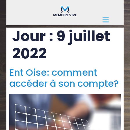
Jour :
9 juillet
2022
Ent Oise: comment
accéder à son compte?